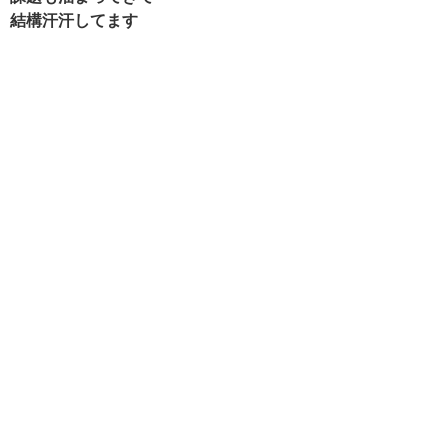
結構汗汗してます