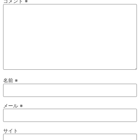
コメント
※
名前
※
メール
※
サイト