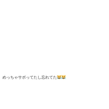
めっちゃサボってたし忘れてた