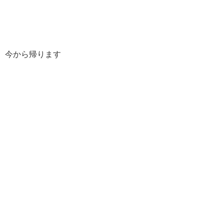
今から帰ります