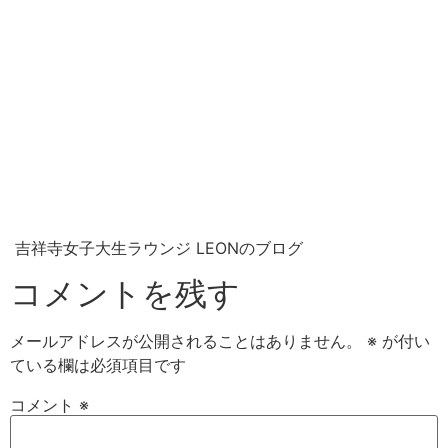
吉祥寺女子大生ラウンジ LEONのブログ
コメントを残す
メールアドレスが公開されることはありません。
※
が付い
ている欄は必須項目です
コメント
※