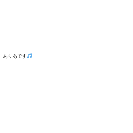
ありあです