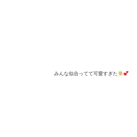
みんな似合ってて可愛すぎた