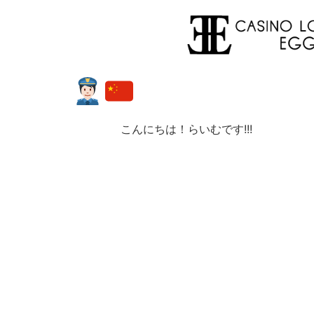
こんにちは！らいむです!!!