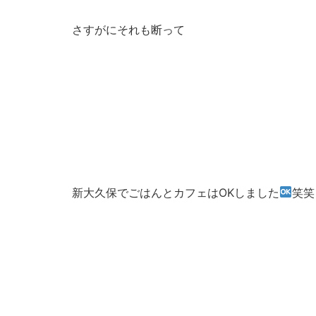
さすがにそれも断って
新大久保でごはんとカフェはOKしました
笑笑