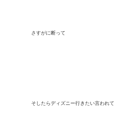
さすがに断って
そしたらディズニー行きたい言われて