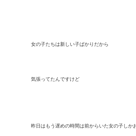
女の子たちは新しい子ばかりだから
気張ってたんですけど
昨日はもう遅めの時間は前からいた女の子しか