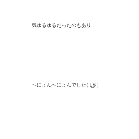
気ゆるゆるだったのもあり
へにょんへにょんでした( ఠ͜ఠ )