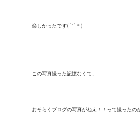
楽しかったです(´˘`＊)
この写真撮った記憶なくて、
おそらくブログの写真がねえ！！って撮ったの