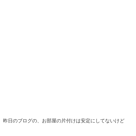
昨日のブログの、お部屋の片付けは安定にしてないけど