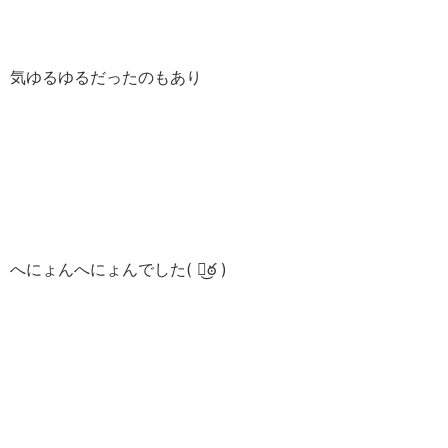
気ゆるゆるだったのもあり
へにょんへにょんでした( ఠ͜ఠ )