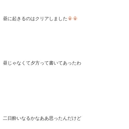
昼に起きるのはクリアしました
昼じゃなくて夕方って書いてあったわ
二日酔いなるかなああ思ったんだけど