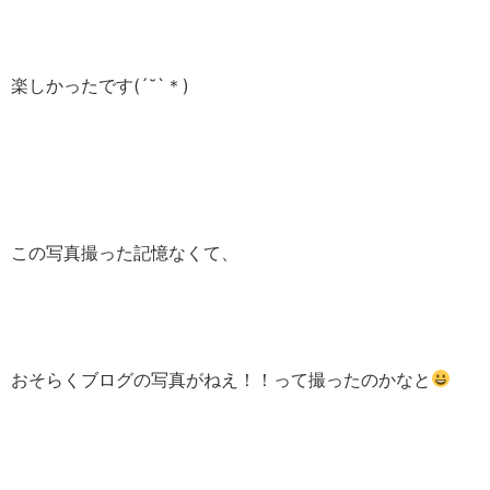
楽しかったです(´˘`＊)
この写真撮った記憶なくて、
おそらくブログの写真がねえ！！って撮ったのかなと