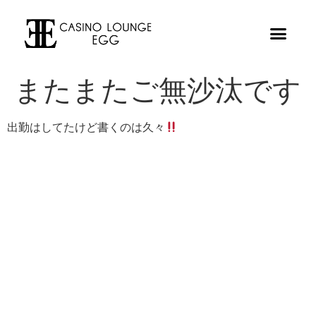
またまたご無沙汰です
出勤はしてたけど書くのは久々