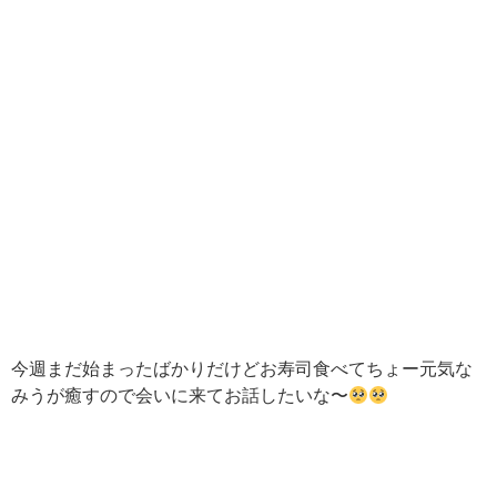
今週まだ始まったばかりだけどお寿司食べてちょー元気な
みうが癒すので会いに来てお話したいな〜