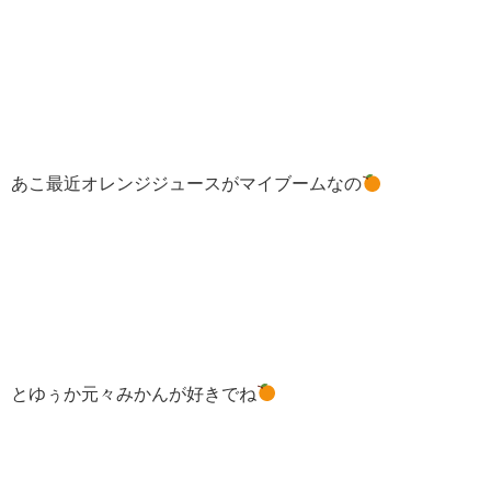
あこ最近オレンジジュースがマイブームなの
とゆぅか元々みかんが好きでね