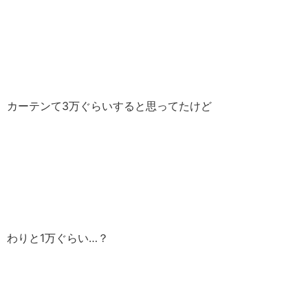
カーテンて3万ぐらいすると思ってたけど
わりと1万ぐらい…？