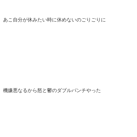
あこ自分が休みたい時に休めないのごりごりに
機嫌悪なるから怒と鬱のダブルパンチやった