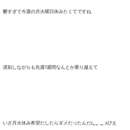
鬱すぎて今週の月火曜日休みたくてですね
遅刻しながらも先週1週間なんとか乗り越えて
いざ月火休み希望だしたらダメだったんだ૮ ̥_ ̫ _ ̥ აぴえ