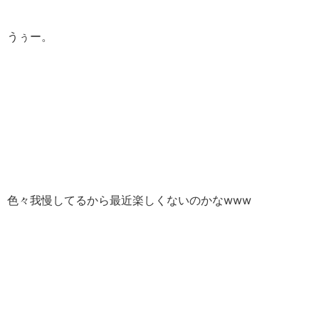
うぅー。
色々我慢してるから最近楽しくないのかなwww