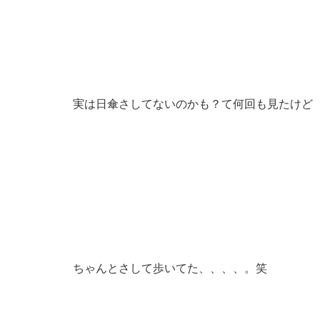
実は日傘さしてないのかも？て何回も見たけど
ちゃんとさして歩いてた、、、、。笑