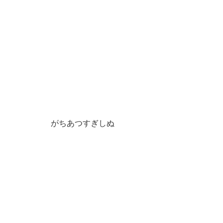
がちあつすぎしぬ