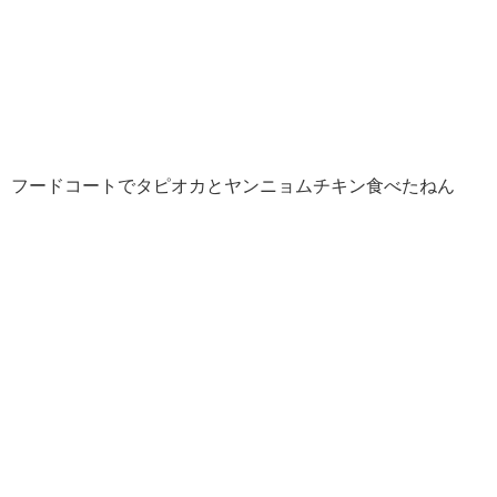
フードコートでタピオカとヤンニョムチキン食べたねん