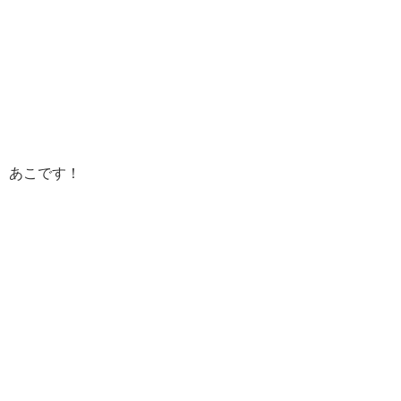
あこです！