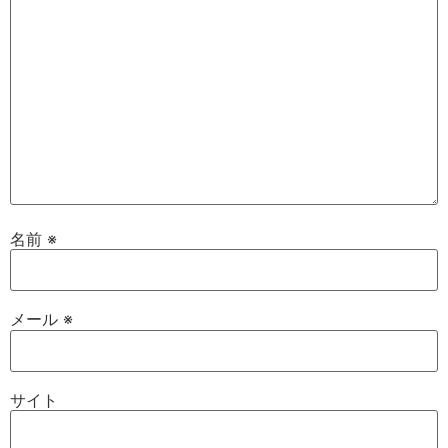
名前
※
メール
※
サイト