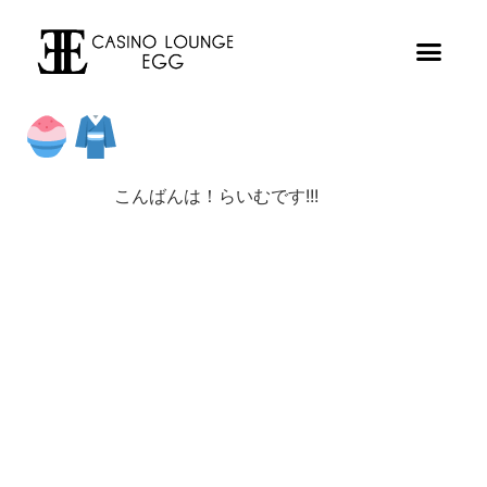
こんばんは！らいむです!!!