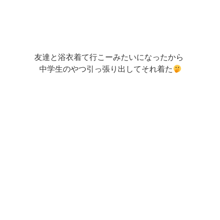
友達と浴衣着て行こーみたいになったから
中学生のやつ引っ張り出してそれ着た