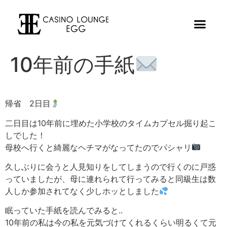
10年前の手紙
帰省 2日目
二日目は10年前に埋めた小学校のタイムカプセル掘り起こ
しでした！
母校へ行くと綺麗なヘチマがなってたのでパシャリ
久しぶりに会うと人見知りをしてしまうので行くのに戸惑
っていましたが、母に連れられて行ってみると同級生は数
人しか参加されてなく少しホッとしました
眠っていた手紙を読んでみると..
10年前の私は今の私を元気づけてくれるくらい明るくて元