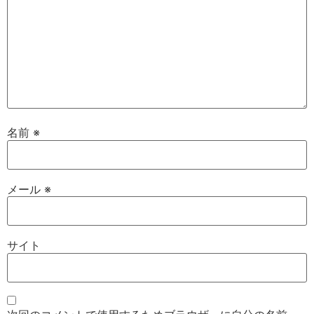
名前
※
メール
※
サイト