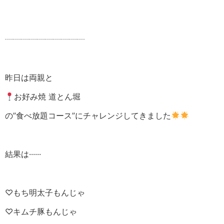
┈┈┈┈┈┈┈┈┈┈
昨日は両親と
お好み焼 道とん堀
の”食べ放題コース”にチャレンジしてきました
結果は······
♡もち明太子もんじゃ
♡キムチ豚もんじゃ