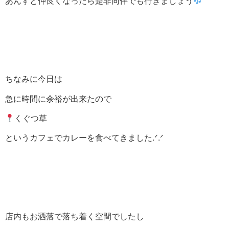
あんずと仲良くなったら是非同伴でも行きましょう
ちなみに今日は
急に時間に余裕が出来たので
くぐつ草
というカフェでカレーを食べてきました.ᐟ‪.ᐟ
店内もお洒落で落ち着く空間でしたし