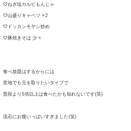
♡ねぎ塩カルビもんじゃ
♡山盛りキャベツ ×2
♡ドッカンモヤシ炒め
♡豚焼きそば 少々
食べ放題はするからには
意地でも元を取りたいタイプで
普段より5倍以上は食べたかも知れないです(笑)
流石にお腹いっぱいすぎました(笑)