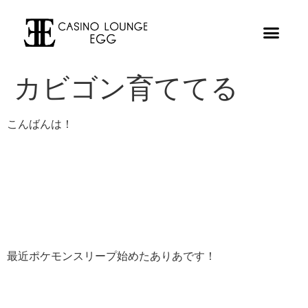
カビゴン育ててる
こんばんは！
最近ポケモンスリープ始めたありあです！