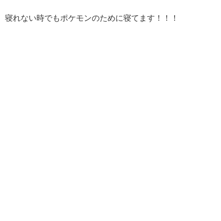
寝れない時でもポケモンのために寝てます！！！