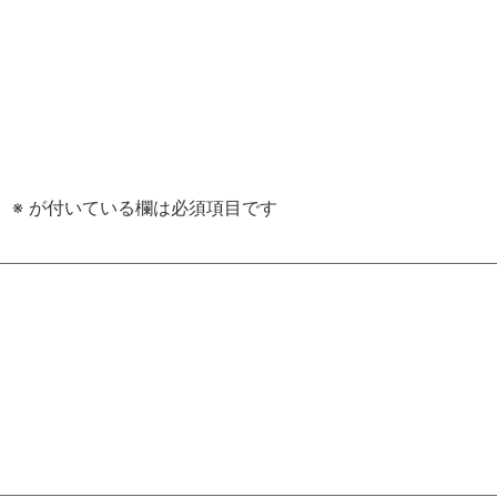
。
※
が付いている欄は必須項目です