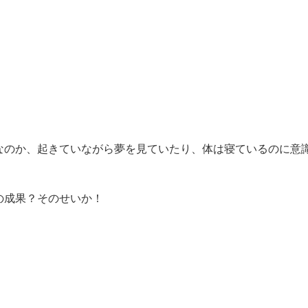
なのか、起きていながら夢を見ていたり、体は寝ているのに意
の成果？そのせいか！