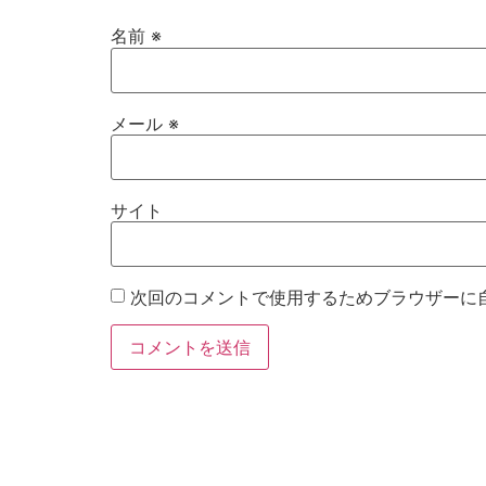
名前
※
メール
※
サイト
次回のコメントで使用するためブラウザーに
お電話
Twitter
Instagram