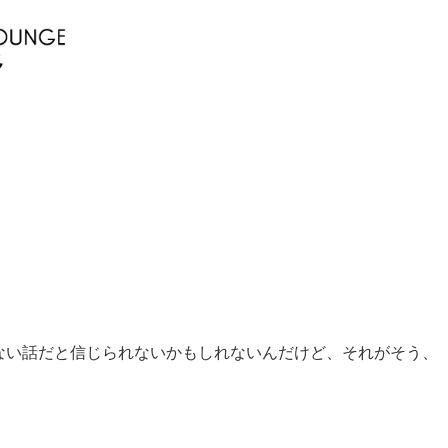
ない話だと信じられないかもしれないんだけど、それがそう、