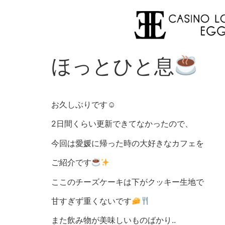
ほっとひと息
お久しぶりです☺︎
2日間くらい更新できてなかったので、
今回は愛媛に帰った時の大好きなカフェを
ご紹介です
ここのチーズケーキは下がクッキー生地で
甘すぎず重くないです
また飲み物が美味しいものばかり..