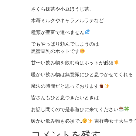
さくら抹茶や小豆ほうじ茶、
木苺ミルクやキャラメルラテなど
種類が豊富で選べません
でもやっぱり頼んでしまうのは
黒蜜豆乳のホットです
甘〜い飲み物を飲む時はホットが必須
暖かい飲み物は無意識にひと息つかせてくれる
魔法の時間だと思っております
皆さんもひと息つきたいときは
お話し聞くので是非遊びに来てください
暖かい飲み物も必須で..
吉祥寺女子大生ラウ
コメントを残す