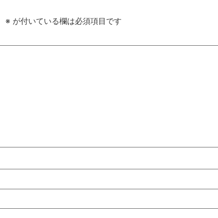
。
※
が付いている欄は必須項目です