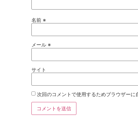
名前
※
メール
※
サイト
次回のコメントで使用するためブラウザーに
お電話