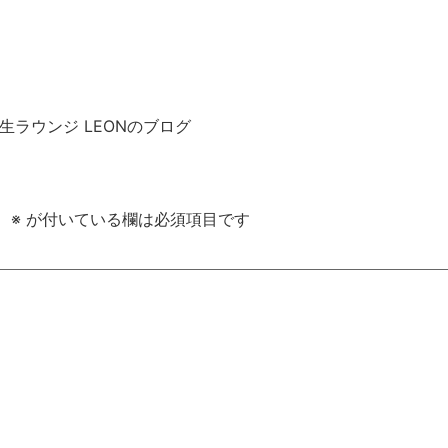
子大生ラウンジ LEONのブログ
。
※
が付いている欄は必須項目です