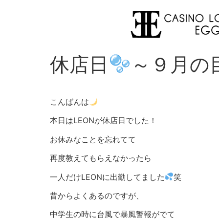
休店日
～９月の
こんばんは
本日はLEONが休店日でした！
お休みなことを忘れてて
再度教えてもらえなかったら
一人だけLEONに出勤してました
笑
昔からよくあるのですが、
中学生の時に台風で暴風警報がでて