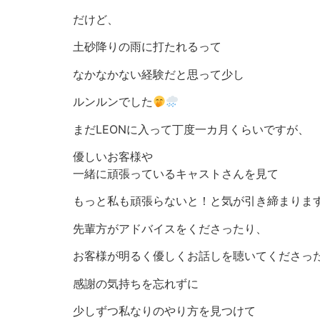
だけど、
土砂降りの雨に打たれるって
なかなかない経験だと思って少し
ルンルンでした
まだLEONに入って丁度一カ月くらいですが、
優しいお客様や
一緒に頑張っているキャストさんを見て
もっと私も頑張らないと！と気が引き締まりま
先輩方がアドバイスをくださったり、
お客様が明るく優しくお話しを聴いてくださっ
感謝の気持ちを忘れずに
少しずつ私なりのやり方を見つけて