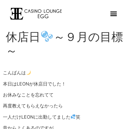
休店日
～９月の目標
～
こんばんは
本日はLEONが休店日でした！
お休みなことを忘れてて
再度教えてもらえなかったら
一人だけLEONに出勤してました
笑
昔からよくあるのですが、