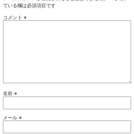
ている欄は必須項目です
コメント
※
名前
※
メール
※