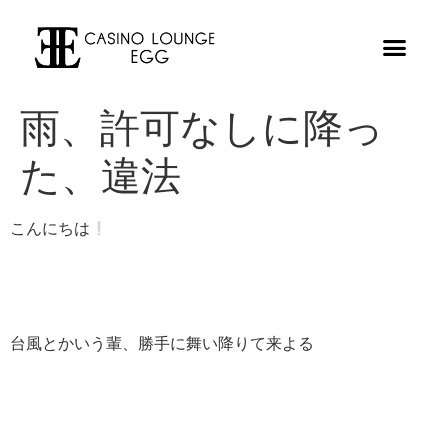
雨、許可なしに降っ
た、違法
こんにちは
台風とかいう輩、勝手に舞い降りて来よる