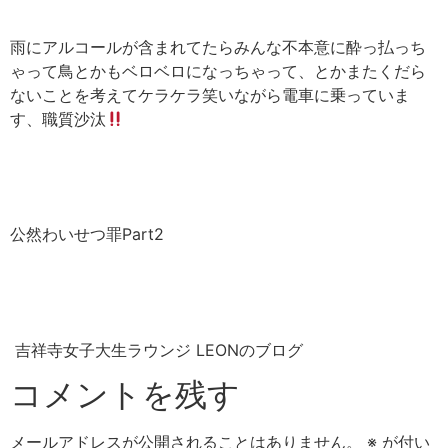
雨にアルコールが含まれてたらみんな不本意に酔っ払っち
ゃって鳥とかもベロベロになっちゃって、とかまたくだら
ないことを考えてケラケラ笑いながら電車に乗っていま
す、職質沙汰
公然わいせつ罪Part2
吉祥寺女子大生ラウンジ LEONのブログ
コメントを残す
メールアドレスが公開されることはありません。
※
が付い