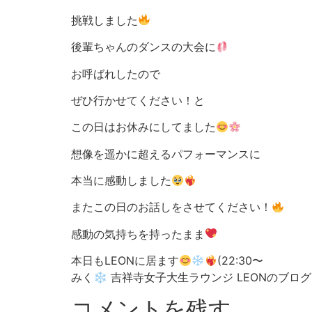
挑戦しました
後輩ちゃんのダンスの大会に
お呼ばれしたので
ぜひ行かせてください！と
この日はお休みにしてました
想像を遥かに超えるパフォーマンスに
本当に感動しました
またこの日のお話しをさせてください！
感動の気持ちを持ったまま
本日もLEONに居ます
(22:30〜
みく❄︎ 吉祥寺女子大生ラウンジ LEONのブロ
コメントを残す