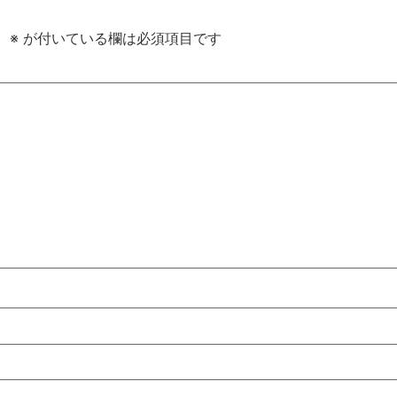
。
※
が付いている欄は必須項目です