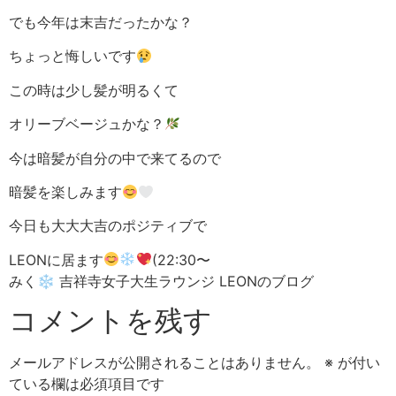
でも今年は末吉だったかな？
ちょっと悔しいです
この時は少し髪が明るくて
オリーブベージュかな？
今は暗髪が自分の中で来てるので
暗髪を楽しみます
今日も大大大吉のポジティブで
LEONに居ます
(22:30〜
みく❄︎ 吉祥寺女子大生ラウンジ LEONのブログ
コメントを残す
メールアドレスが公開されることはありません。
※
が付い
ている欄は必須項目です