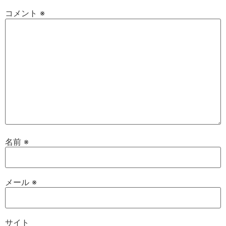
コメント
※
名前
※
メール
※
サイト