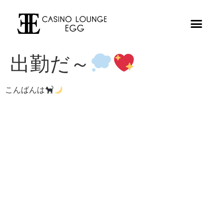
出勤だ～
こんばんは