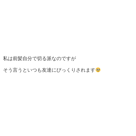
私は前髪自分で切る派なのですが
そう言うといつも友達にびっくりされます