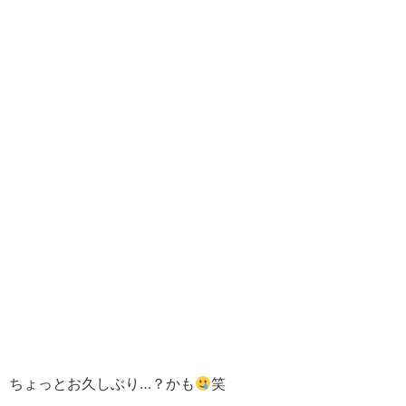
ちょっとお久しぶり…？かも
笑