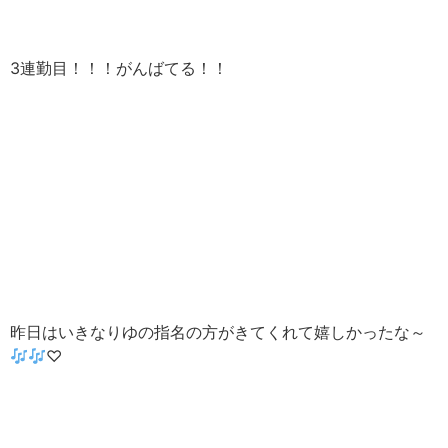
3連勤目！！！がんばてる！！
昨日はいきなりゆの指名の方がきてくれて嬉しかったな～
♡