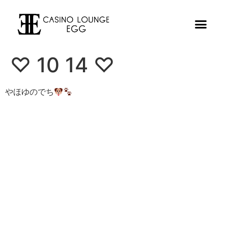
♡ 10 14 ♡
やほゆのでち