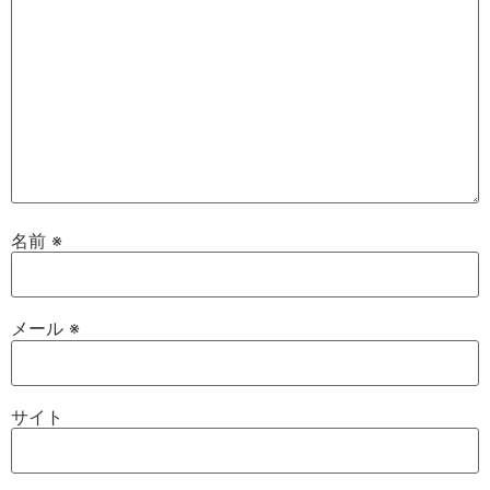
名前
※
メール
※
サイト