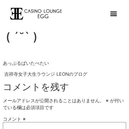
( ´˘` )
あっぷるぱいたべたい
吉祥寺女子大生ラウンジ LEONのブログ
コメントを残す
メールアドレスが公開されることはありません。
※
が付い
ている欄は必須項目です
コメント
※