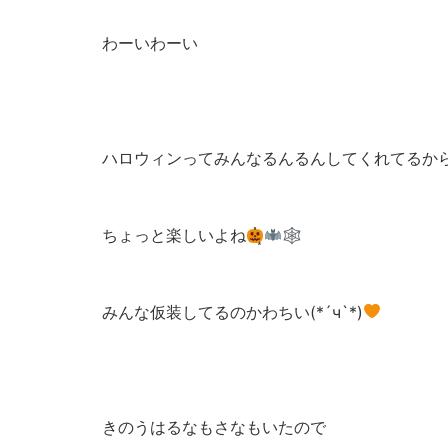
わーいわーい
ハロウィンってみんなるんるんしてくれてるか
ちょっと楽しいよね
🕸
みんな仮装してるのかわちい(*´ч`*)‪
きのうはるなもさなもいたので