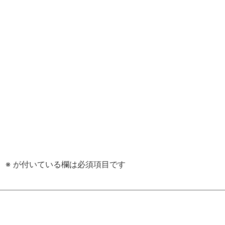
。
※
が付いている欄は必須項目です