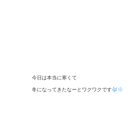
今日は本当に寒くて
冬になってきたなーとワクワクです