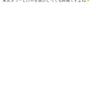
東京タワーとけやき坂がとっても綺麗ですよね