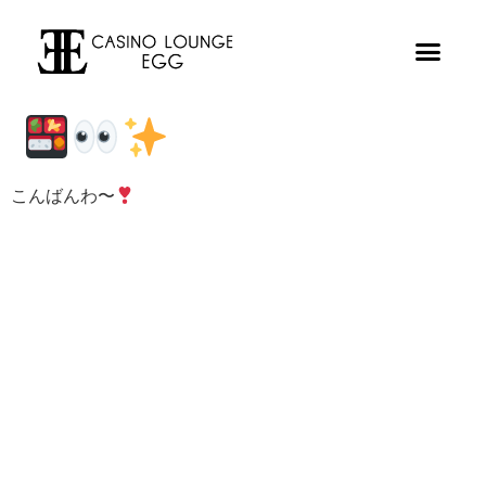
こんばんわ〜