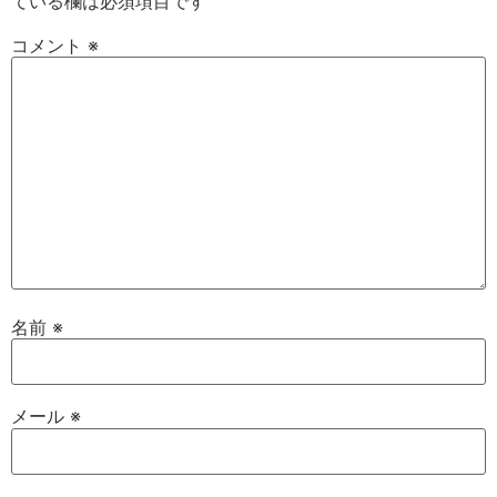
ている欄は必須項目です
コメント
※
名前
※
メール
※