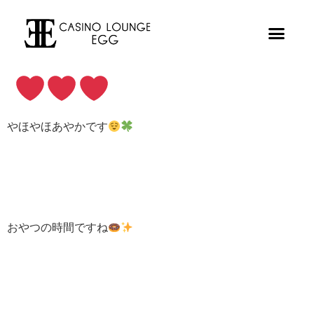
やほやほあやかです
おやつの時間ですね