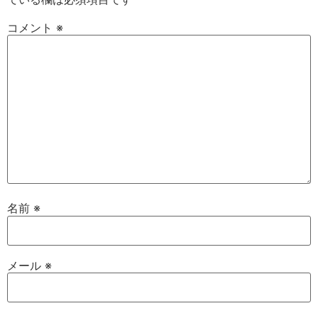
コメント
※
名前
※
メール
※