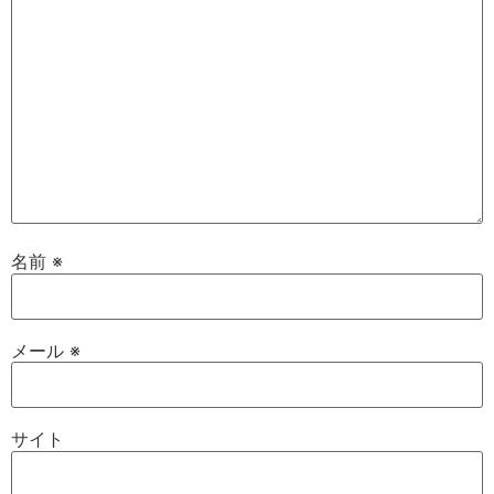
名前
※
メール
※
サイト