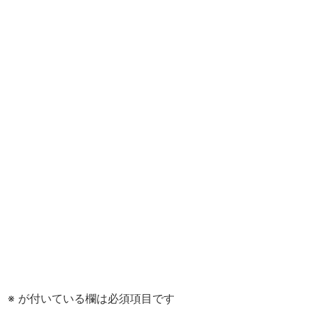
。
※
が付いている欄は必須項目です