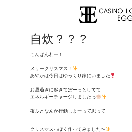
自炊？？？
こんばんわー！
メリークリスマス！
あやかは今日はゆっくり家にいました
お昼過ぎに起きてぼーっとしてて
エネルギーチャージしましたっ
夜ふとなんか行動しよーって思って
クリスマスっぽく作ってみました〜