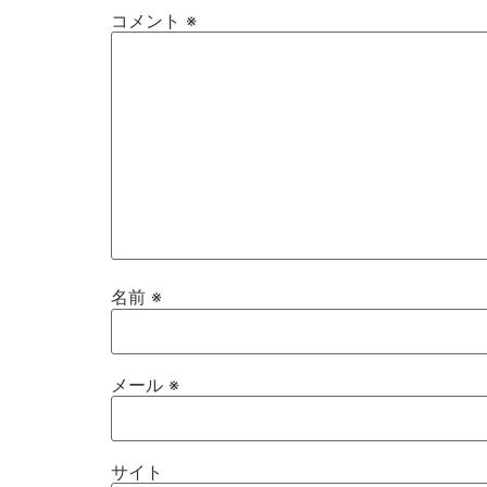
コメント
※
名前
※
メール
※
サイト