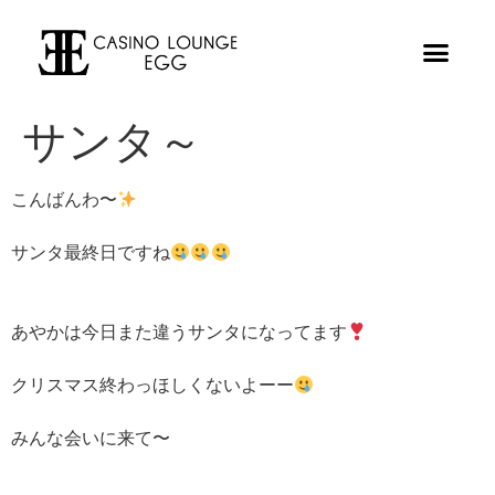
サンタ～
こんばんわ〜
サンタ最終日ですね
あやかは今日また違うサンタになってます
クリスマス終わっほしくないよーー
みんな会いに来て〜