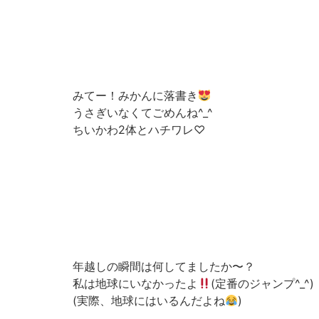
みてー！みかんに落書き
うさぎいなくてごめんね^_^
ちいかわ2体とハチワレ♡
年越しの瞬間は何してましたか〜？
私は地球にいなかったよ
(定番のジャンプ^_^)
(実際、地球にはいるんだよね
)