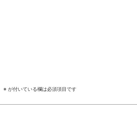
。
※
が付いている欄は必須項目です