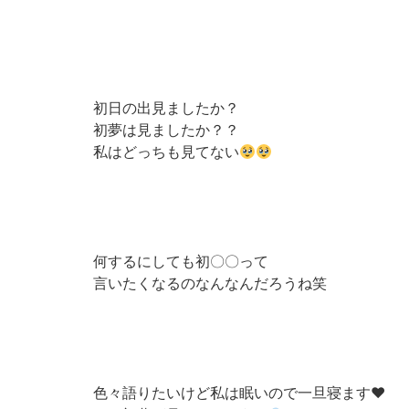
初日の出見ましたか？
初夢は見ましたか？？
私はどっちも見てない
何するにしても初〇〇って
言いたくなるのなんなんだろうね笑
色々語りたいけど私は眠いので一旦寝ます♥︎