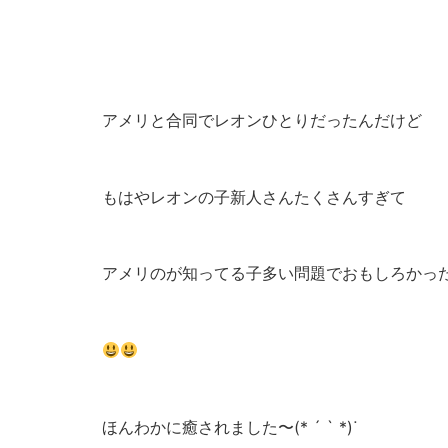
アメリと合同でレオンひとりだったんだけど
もはやレオンの子新人さんたくさんすぎて
アメリのが知ってる子多い問題でおもしろかったﾃ
ほんわかに癒されました〜(* ´ ` *)ᐝ