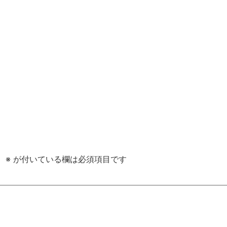
。
※
が付いている欄は必須項目です