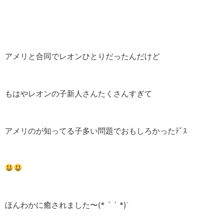
アメリと合同でレオンひとりだったんだけど
もはやレオンの子新人さんたくさんすぎて
アメリのが知ってる子多い問題でおもしろかったﾃﾞｽ
ほんわかに癒されました〜(* ´ ` *)ᐝ