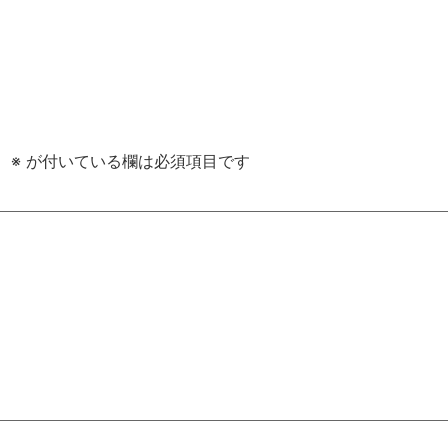
。
※
が付いている欄は必須項目です