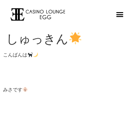
しゅっきん
こんばんは
みさです