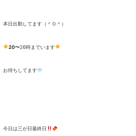
本日出勤してます（＾Ｏ＾）
20〜
26時までいます
お待ちしてます
今日は三が日最終日