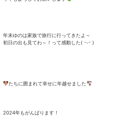
年末ゆのは家族で旅行に行ってきたよ～
初日の出も見てわ～！って感動した( ｰ̀֊ｰ́ )
たちに囲まれて幸せに年越せました
2024年もがんばります！