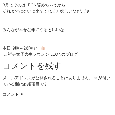
3月でゆのはLEON辞めちゃうから
それまでに会いに来てくれると嬉しいなฅ^.ˬ.^ฅ
みんなが幸せな年になるといいな～
本日19時～26時です
吉祥寺女子大生ラウンジ LEONのブログ
コメントを残す
メールアドレスが公開されることはありません。
※
が付い
ている欄は必須項目です
コメント
※