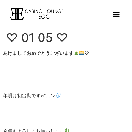
♡ 01 05 ♡
あけましておめでとうございます
♡
年明け初出勤ですฅ^.ˬ.^ฅ
今年もよろしくお願いします