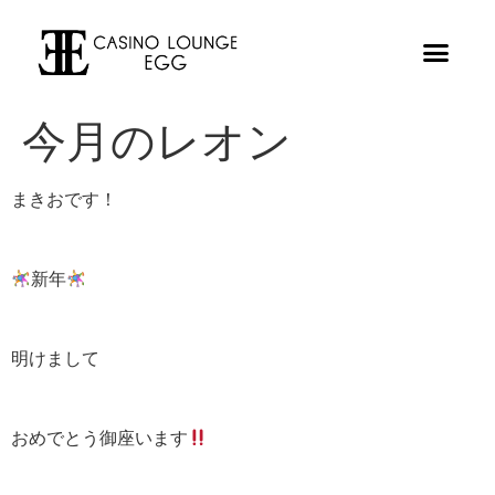
今月のレオン
まきおです！
新年
明けまして
おめでとう御座います