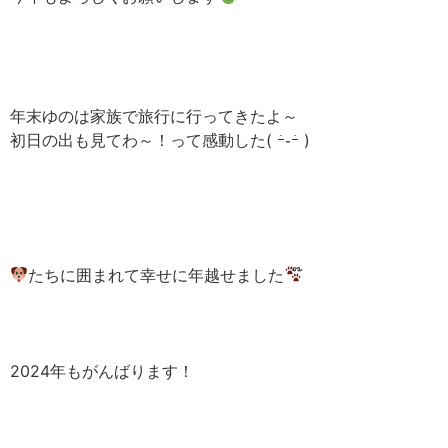
年末ゆのは家族で旅行に行ってきたよ～
初日の出も見てわ～！って感動した( ｰ̀֊ｰ́ )
たちに囲まれて幸せに年越せました
2024年もがんばります！