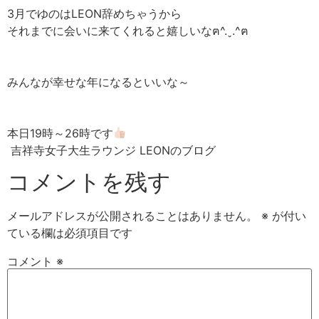
3月でゆのはLEON辞めちゃうから
それまでに会いに来てくれると嬉しいなฅ^.ˬ.^ฅ
みんなが幸せな年になるといいな～
本日19時～26時です
吉祥寺女子大生ラウンジ LEONのブログ
コメントを残す
メールアドレスが公開されることはありません。
※
が付い
ている欄は必須項目です
コメント
※