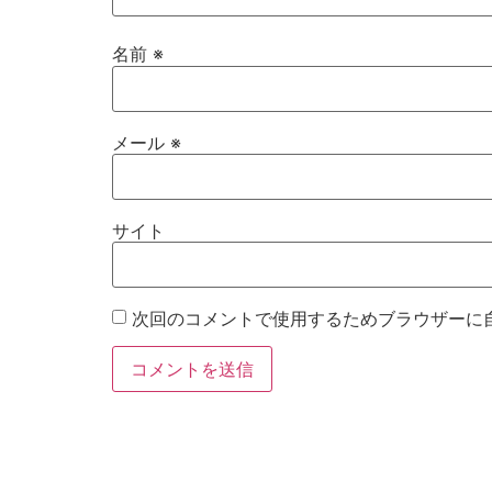
名前
※
メール
※
サイト
次回のコメントで使用するためブラウザーに
お電話
Twitter