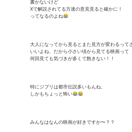
書かないけど
Xで解説されてる方達の意見見ると確かに！
ってなるのよね
大人になってから見るとまた見方が変わるって
いいよね、だから小さい頃から見てる映画って
何回見ても気づきが多くて飽きない！！
特にジブリは都市伝説多いもんね、
しかもちょっと怖い
みんなはなんの映画が好きですか〜？？