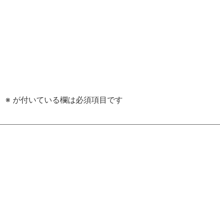
。
※
が付いている欄は必須項目です