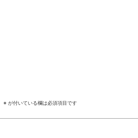
。
※
が付いている欄は必須項目です