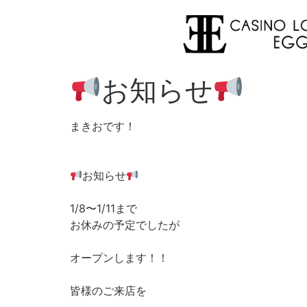
お知らせ
まきおです！
お知らせ
1/8〜1/11まで
お休みの予定でしたが
オープンします！！
皆様のご来店を