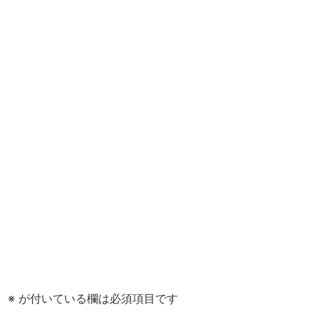
。
※
が付いている欄は必須項目です