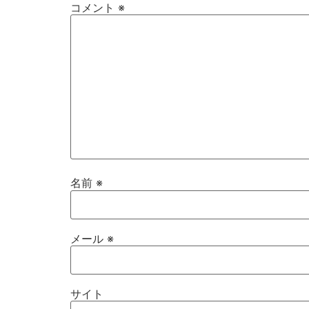
コメント
※
名前
※
メール
※
サイト