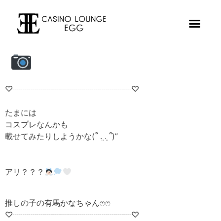
♡┈┈┈┈┈┈┈┈┈┈┈┈┈┈┈♡
たまには
コスプレなんかも
載せてみたりしようかな(՞ ܸ. .ܸ ՞)”
アリ？？？
推しの子の有馬かなちゃん‪ෆ‪‪ෆ‪
♡┈┈┈┈┈┈┈┈┈┈┈┈┈┈┈♡