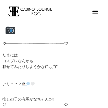
♡┈┈┈┈┈┈┈┈┈┈┈┈┈┈┈♡
たまには
コスプレなんかも
載せてみたりしようかな(՞ ܸ. .ܸ ՞)”
アリ？？？
推しの子の有馬かなちゃん‪ෆ‪‪ෆ‪
♡┈┈┈┈┈┈┈┈┈┈┈┈┈┈┈♡